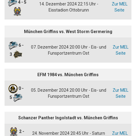
4 - 5
14. Dezember 2024 22:15 Uhr -
Zur MEL
Eisstadion Ottobrunn
Seite
München Griffins vs. West Storm Germering
6 -
07. Dezember 2024 20:00 Uhr - Eis- und
Zur MEL
Funsportzentrum Ost
Seite
3
EFM 1984 vs. München Griffins
0 -
05. Dezember 2024 20:00 Uhr - Eis- und
Zur MEL
Funsportzentrum Ost
Seite
5
Schanzer Panther Ingolstadt vs. München Griffins
2 -
24. November 2024 20:45 Uhr - Saturn
Zur MEL