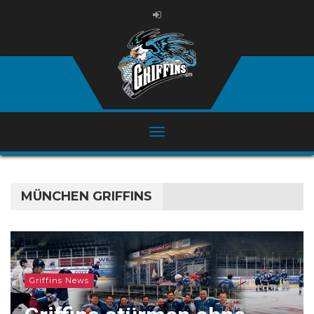
MÜNCHEN GRIFFINS
Griffins News