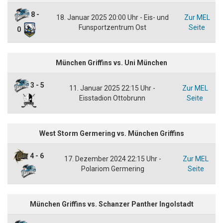
8 -
18. Januar 2025 20:00 Uhr - Eis- und
Zur MEL
Funsportzentrum Ost
Seite
0
München Griffins vs. Uni München
3 - 5
11. Januar 2025 22:15 Uhr -
Zur MEL
Eisstadion Ottobrunn
Seite
West Storm Germering vs. München Griffins
4 - 6
17. Dezember 2024 22:15 Uhr -
Zur MEL
Polariom Germering
Seite
München Griffins vs. Schanzer Panther Ingolstadt