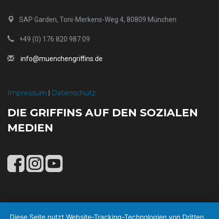
SAP Garden, Toni-Merkens-Weg 4, 80809 München
+49 (0) 176 820 987 09
info@muenchengriffins.de
Impressum
Datenschutz
|
DIE GRIFFINS AUF DEN SOZIALEN
MEDIEN
Diese Seite nutzt Website-Tracking-Technologien von Dritten,