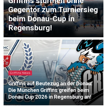
Griffins stürmen ohne
Gegentor zum Turniersieg
beim Donau-Cup in
Regensburg!
Griffins News
Griffins auf Beutezug an der Donau:
Die München Griffins greifen beim
Donau Cup 2026 in Regensburg an!