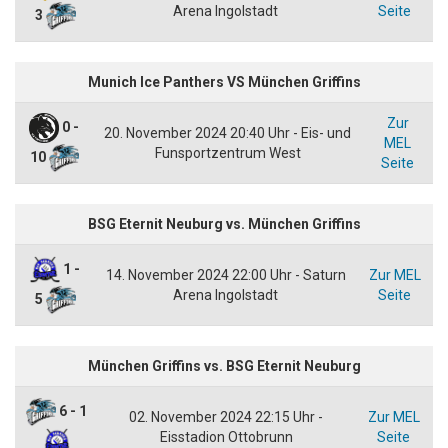
Arena Ingolstadt
Seite
3
Munich Ice Panthers VS München Griffins
Zur
0 -
20. November 2024 20:40 Uhr - Eis- und
MEL
Funsportzentrum West
10
Seite
BSG Eternit Neuburg vs. München Griffins
1 -
14. November 2024 22:00 Uhr - Saturn
Zur MEL
Arena Ingolstadt
Seite
5
München Griffins vs. BSG Eternit Neuburg
6 - 1
02. November 2024 22:15 Uhr -
Zur MEL
Eisstadion Ottobrunn
Seite