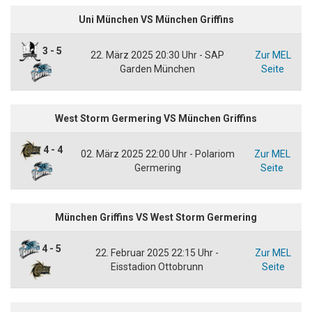
Uni München VS München Griffins
3 - 5
22. März 2025 20:30 Uhr - SAP
Zur MEL
Garden München
Seite
West Storm Germering VS München Griffins
4 - 4
02. März 2025 22:00 Uhr - Polariom
Zur MEL
Germering
Seite
München Griffins VS West Storm Germering
4 - 5
22. Februar 2025 22:15 Uhr -
Zur MEL
Eisstadion Ottobrunn
Seite