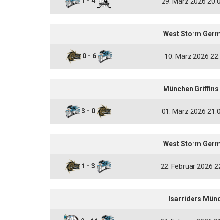
1 - 4
29. März 2026 20:
West Storm Germe
0 - 6
10. März 2026 22:
München Griffins
3 - 0
01. März 2026 21:
West Storm Germe
1 - 3
22. Februar 2026 2
Isarriders Münc