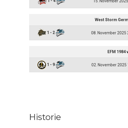
1 - 4
15. November 2025 
West Storm Germe
1 - 2
08. November 2025 2
EFM 1984 v
1 - 9
02. November 2025 
Historie