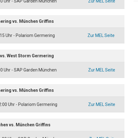
00 Uhr - SAP Garden München
Zur MEL Seite
ring vs. München Griffins
15 Uhr - Polariom Germering
Zur MEL Seite
 vs. West Storm Germering
00 Uhr - SAP Garden München
Zur MEL Seite
ring vs. München Griffins
2:00 Uhr - Polariom Germering
Zur MEL Seite
hen vs. München Griffins