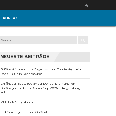
KONTAKT
NEUESTE BEITRÄGE
Griffins stürmen ohne Gegentor zum Turniersieg beim
Donau-Cup in Regensburg!
Griffins auf Beutezug an der Donau: Die München
Griffins greifen beim Donau Cup 2026 in Regensburg
an!
MEL 1 FINALE gebucht
Halbfinale 1 geht an die Griffins!