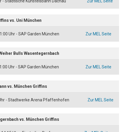
r - Städtische Kunsteisbahn Dachau
Zur MEL Seite
ffins vs. Uni München
1:00 Uhr - SAP Garden München
Zur MEL Seite
 Weiher Bulls Wasentegernbach
1:00 Uhr - SAP Garden München
Zur MEL Seite
ann vs. München Griffins
Uhr - Stadtwerke Arena Pfaffenhofen
Zur MEL Seite
gernbach vs. München Griffins