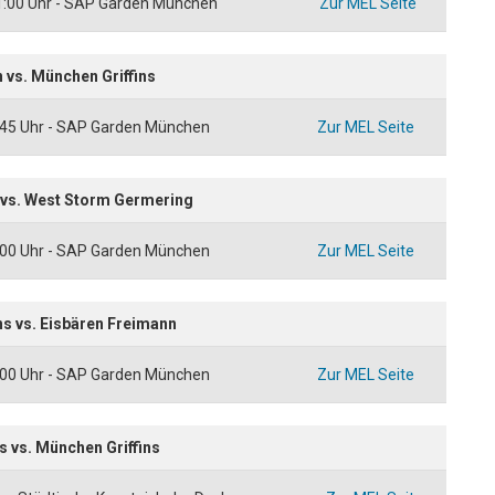
21:00 Uhr - SAP Garden München
Zur MEL Seite
 vs. München Griffins
:45 Uhr - SAP Garden München
Zur MEL Seite
 vs. West Storm Germering
:00 Uhr - SAP Garden München
Zur MEL Seite
ns vs. Eisbären Freimann
:00 Uhr - SAP Garden München
Zur MEL Seite
 vs. München Griffins