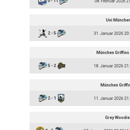
0 - 11
08. Februar 2026 
Uni München
2 - 5
31. Januar 2026 20
München Griffins
5 - 2
18. Januar 2026 21
München Griffi
2 - 1
11. Januar 2026 21
Grey Woodies