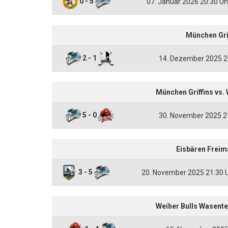
0 - 5
07. Januar 2026 20:30 Uh
München Gri
2 - 1
14. Dezember 2025 2
München Griffins vs.
5 - 0
30. November 2025 2
Eisbären Freim
3 - 5
20. November 2025 21:30 
Weiher Bulls Wasente