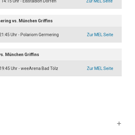
14:15 Uhr - Eisstadion Dorfen
Zur MEL Seite
ring vs. München Griffins
1:45 Uhr - Polariom Germering
Zur MEL Seite
s. München Griffins
19:45 Uhr - weeArena Bad Tölz
Zur MEL Seite