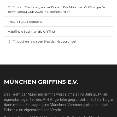
Griffins auf Beutezug an der Donau: Die München Griffins greifen
beim Donau Cup 2026 in Regensburg an!
MEL 1 FINALE gebucht
Halbfinale 1 geht an die Griffins!
Griffins sichern sich den Sieg der Hauptrunde!
MÜNCHEN GRIFFINS E.V.
Das Team der München Griffins wurde offiziell im Jahr 2014, als
eigenständiger Teil des VfR Angerlohe gegründet. In 2016 erfolgte
dann mit der Eintragung ins Münchner Vereinsregister der letzte
Schritt zum eigenständigen Verein.