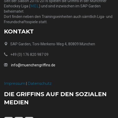
Seit der Saison 2015/2016 spielen die Griffins in der Münchner
MEL
Eishockey Liga (
) und sind inzwischen im SAP Garden
beheimatet.
Dort finden neben den Trainingseinheiten auch sämtlich Liga- und
Freundschaftsspiele statt.
KONTAKT
SAP Garden, Toni-Merkens-Weg 4, 80809 München
+49 (0) 176 820 987 09
info@muenchengriffins.de
Impressum
Datenschutz
|
DIE GRIFFINS AUF DEN SOZIALEN
MEDIEN