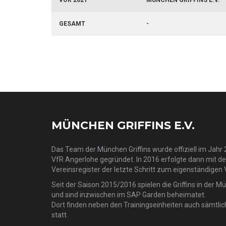
VOR 2021
MÜNCHEN GRIFFINS E.V.
GESAMT
-
MÜNCHEN GRIFFINS E.V.
Das Team der München Griffins wurde offiziell im Jahr 2
VfR Angerlohe gegründet. In 2016 erfolgte dann mit d
Vereinsregister der letzte Schritt zum eigenständigen 
Seit der Saison 2015/2016 spielen die Griffins in der M
und sind inzwischen im SAP Garden beheimatet.
Dort finden neben den Trainingseinheiten auch sämtlic
statt.