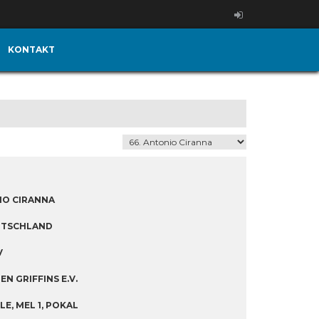
KONTAKT
IO CIRANNA
UTSCHLAND
V
N GRIFFINS E.V.
LE, MEL 1, POKAL