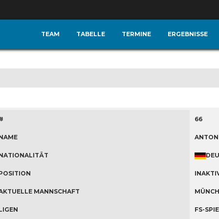
TEAM
TABELLE
TERMINE
ERGEBNISSE
#
66
NAME
ANTON
NATIONALITÄT
DE
POSITION
INAKTI
AKTUELLE MANNSCHAFT
MÜNCHE
LIGEN
FS-SPIE