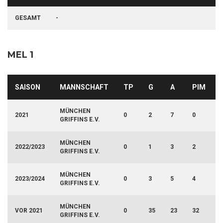
GESAMT
-
MEL 1
SAISON
MANNSCHAFT
TP
G
A
PIM
MÜNCHEN
2021
0
2
7
0
GRIFFINS E.V.
MÜNCHEN
2022/2023
0
1
3
2
GRIFFINS E.V.
MÜNCHEN
2023/2024
0
3
5
4
GRIFFINS E.V.
MÜNCHEN
VOR 2021
0
35
23
32
GRIFFINS E.V.