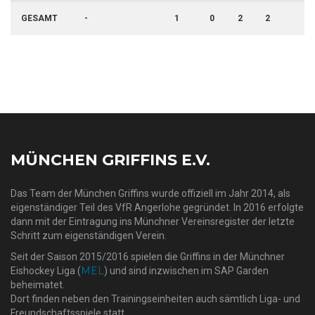
GESAMT
-
1
0
2
2
0
MÜNCHEN GRIFFINS E.V.
Das Team der München Griffins wurde offiziell im Jahr 2014, als
eigenständiger Teil des VfR Angerlohe gegründet. In 2016 erfolgte
dann mit der Eintragung ins Münchner Vereinsregister der letzte
Schritt zum eigenständigen Verein.
Seit der Saison 2015/2016 spielen die Griffins in der Münchner
MEL
Eishockey Liga (
) und sind inzwischen im SAP Garden
beheimatet.
Dort finden neben den Trainingseinheiten auch sämtlich Liga- und
Freundschaftsspiele statt.