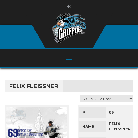
FELIX FLEISSNER
#
69
FELIX
NAME
FLEISSNER