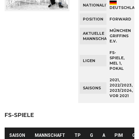
NATIONALITÄT
DEUTSCHLAN
POSITION
FORWARD
MÜNCHEN
AKTUELLE
GRIFFINS
MANNSCHAFT
E.V.
FS-
SPIELE,
LIGEN
MEL 1,
POKAL
2021,
2022/2023,
SAISONS
2023/2024,
VOR 2021
FS-SPIELE
SAISON
MANNSCHAFT
TP
G
A
PIM
GA