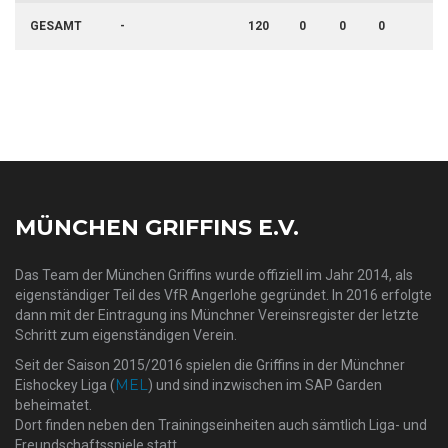
GESAMT
-
120
0
0
0
4
MÜNCHEN GRIFFINS E.V.
Das Team der München Griffins wurde offiziell im Jahr 2014, als
eigenständiger Teil des VfR Angerlohe gegründet. In 2016 erfolgte
dann mit der Eintragung ins Münchner Vereinsregister der letzte
Schritt zum eigenständigen Verein.
Seit der Saison 2015/2016 spielen die Griffins in der Münchner
MEL
Eishockey Liga (
) und sind inzwischen im SAP Garden
beheimatet.
Dort finden neben den Trainingseinheiten auch sämtlich Liga- und
Freundschaftsspiele statt.