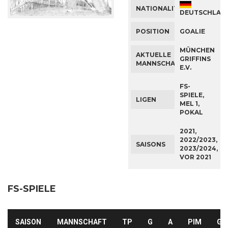
NATIONALITÄT
DEUTSCHLAN
POSITION
GOALIE
MÜNCHEN
AKTUELLE
GRIFFINS
MANNSCHAFT
E.V.
FS-
SPIELE,
LIGEN
MEL 1,
POKAL
2021,
2022/2023,
SAISONS
2023/2024,
VOR 2021
FS-SPIELE
SAISON
MANNSCHAFT
TP
G
A
PIM
GA