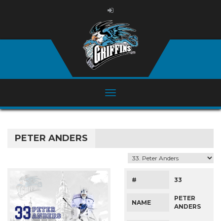
PETER ANDERS
#
33
PETER
NAME
ANDERS