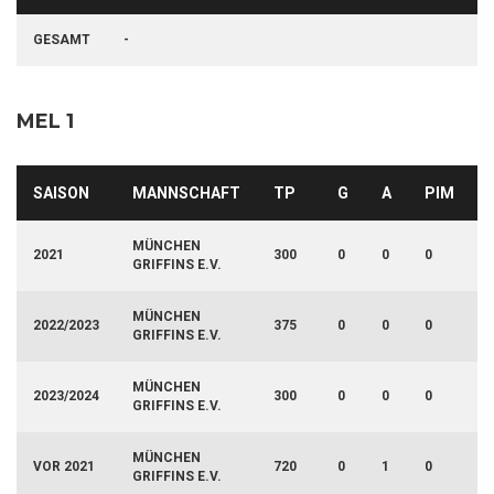
GESAMT
-
MEL 1
SAISON
MANNSCHAFT
TP
G
A
PIM
MÜNCHEN
2021
300
0
0
0
GRIFFINS E.V.
MÜNCHEN
2022/2023
375
0
0
0
GRIFFINS E.V.
MÜNCHEN
2023/2024
300
0
0
0
GRIFFINS E.V.
MÜNCHEN
VOR 2021
720
0
1
0
GRIFFINS E.V.