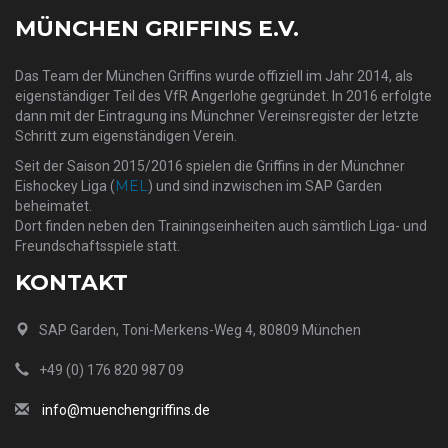
MÜNCHEN GRIFFINS E.V.
Das Team der München Griffins wurde offiziell im Jahr 2014, als
eigenständiger Teil des VfR Angerlohe gegründet. In 2016 erfolgte
dann mit der Eintragung ins Münchner Vereinsregister der letzte
Schritt zum eigenständigen Verein.
Seit der Saison 2015/2016 spielen die Griffins in der Münchner
MEL
Eishockey Liga (
) und sind inzwischen im SAP Garden
beheimatet.
Dort finden neben den Trainingseinheiten auch sämtlich Liga- und
Freundschaftsspiele statt.
KONTAKT
SAP Garden, Toni-Merkens-Weg 4, 80809 München
+49 (0) 176 820 987 09
info@muenchengriffins.de