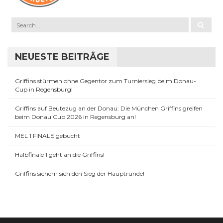
NEUESTE BEITRÄGE
Griffins stürmen ohne Gegentor zum Turniersieg beim Donau-
Cup in Regensburg!
Griffins auf Beutezug an der Donau: Die München Griffins greifen
beim Donau Cup 2026 in Regensburg an!
MEL 1 FINALE gebucht
Halbfinale 1 geht an die Griffins!
Griffins sichern sich den Sieg der Hauptrunde!