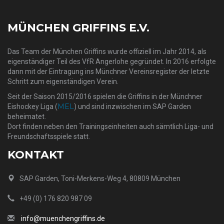
MÜNCHEN GRIFFINS E.V.
Das Team der München Griffins wurde offiziell im Jahr 2014, als
eigenständiger Teil des VfR Angerlohe gegründet. In 2016 erfolgte
dann mit der Eintragung ins Münchner Vereinsregister der letzte
Schritt zum eigenständigen Verein.
Seit der Saison 2015/2016 spielen die Griffins in der Münchner
MEL
Eishockey Liga (
) und sind inzwischen im SAP Garden
beheimatet.
Dort finden neben den Trainingseinheiten auch sämtlich Liga- und
Freundschaftsspiele statt.
KONTAKT
SAP Garden, Toni-Merkens-Weg 4, 80809 München
+49 (0) 176 820 987 09
info@muenchengriffins.de