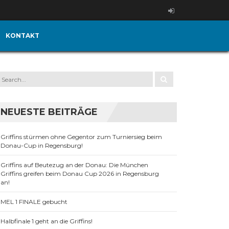
KONTAKT
NEUESTE BEITRÄGE
Griffins stürmen ohne Gegentor zum Turniersieg beim
Donau-Cup in Regensburg!
Griffins auf Beutezug an der Donau: Die München
Griffins greifen beim Donau Cup 2026 in Regensburg
an!
MEL 1 FINALE gebucht
Halbfinale 1 geht an die Griffins!