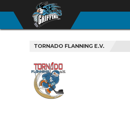
TORNADO FLANNING E.V.