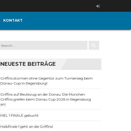
KONTAKT
NEUESTE BEITRÄGE
Griffins stürmen ohne Gegentor zum Turniersieg beim
Donau-Cup in Regensburg!
Griffins auf Beutezug an der Donau: Die München
Griffins greifen beim Donau Cup 2026 in Regensburg
an!
MEL 1 FINALE gebucht
Halbfinale 1 geht an die Griffins!