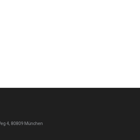
Weg 4, 80809 München