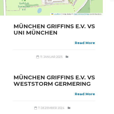
Leaflet
|
Map data ©
OpenStreetMap
contributors
MÜNCHEN GRIFFINS E.V. VS
UNI MÜNCHEN
Read More
11. JANUAR 2025
MÜNCHEN GRIFFINS E.V. VS
WESTSTORM GERMERING
Read More
7. DEZEMBER 2024