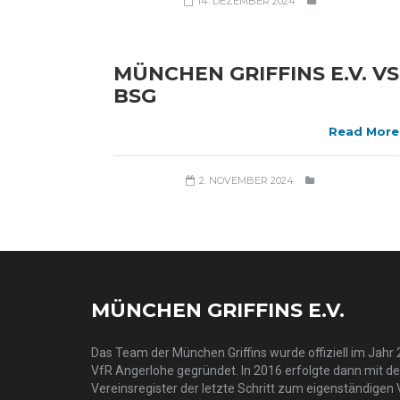
14. DEZEMBER 2024
MÜNCHEN GRIFFINS E.V. VS
BSG
Read More
2. NOVEMBER 2024
MÜNCHEN GRIFFINS E.V.
Das Team der München Griffins wurde offiziell im Jahr 2
VfR Angerlohe gegründet. In 2016 erfolgte dann mit d
Vereinsregister der letzte Schritt zum eigenständigen 