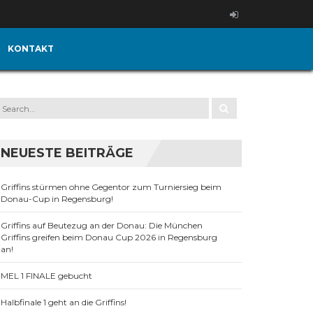
KONTAKT
NEUESTE BEITRÄGE
Griffins stürmen ohne Gegentor zum Turniersieg beim
Donau-Cup in Regensburg!
Griffins auf Beutezug an der Donau: Die München
Griffins greifen beim Donau Cup 2026 in Regensburg
an!
MEL 1 FINALE gebucht
Halbfinale 1 geht an die Griffins!