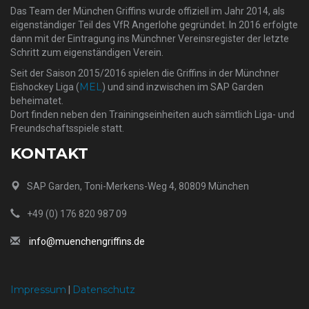
Das Team der München Griffins wurde offiziell im Jahr 2014, als
eigenständiger Teil des VfR Angerlohe gegründet. In 2016 erfolgte
dann mit der Eintragung ins Münchner Vereinsregister der letzte
Schritt zum eigenständigen Verein.
Seit der Saison 2015/2016 spielen die Griffins in der Münchner
MEL
Eishockey Liga (
) und sind inzwischen im SAP Garden
beheimatet.
Dort finden neben den Trainingseinheiten auch sämtlich Liga- und
Freundschaftsspiele statt.
KONTAKT
SAP Garden, Toni-Merkens-Weg 4, 80809 München
+49 (0) 176 820 987 09
info@muenchengriffins.de
Impressum
Datenschutz
|