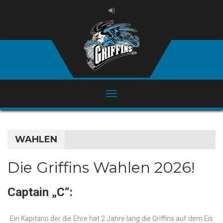
WAHLEN
Die Griffins Wahlen 2026!
Captain „C“:
Ein Kapitano der die Ehre hat 2 Jahre lang die Griffins auf dem Eis