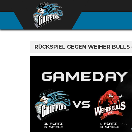
RÜCKSPIEL GEGEN WEIHER BULLS 