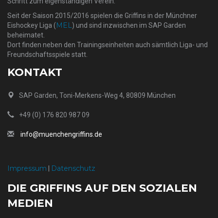
Schritt zum eigenständigen Verein.
Seit der Saison 2015/2016 spielen die Griffins in der Münchner
MEL
Eishockey Liga (
) und sind inzwischen im SAP Garden
beheimatet.
Dort finden neben den Trainingseinheiten auch sämtlich Liga- und
Freundschaftsspiele statt.
KONTAKT
SAP Garden, Toni-Merkens-Weg 4, 80809 München
+49 (0) 176 820 987 09
info@muenchengriffins.de
Impressum
Datenschutz
|
DIE GRIFFINS AUF DEN SOZIALEN
MEDIEN