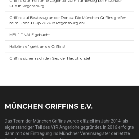
Griffins stürmen ohne Gegentor zum Turniersieg beim Donau-
Cup in Regensburg!
Griffins auf Beutezug an der Donau: Die München Griffins greifen
beim Donau Cup 2026 in Regensburg an!
MEL 1 FINALE gebucht
Halbfinale 1 geht an die Griffins!
Griffins sichern sich den Sieg der Hauptrunde!
MÜNCHEN GRIFFINS E.V.
Das Team der München Griffins wurde offiziell im Jahr 2014, als
eigenständiger Teil des VfR Angerlohe gegründet. In 2016 erfolgte
dann mit der Eintragung ins Münchner Vereinsregister der letzte