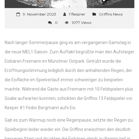
9. November 2023
f.fleissner
Griffins News
0
1077 Views
Nach langer Sommerpause ging es am vergangenen Samstag in
die neue MEL1 Saison. Zum Auftakt begrüßte man den Aufsteiger
Eisbären Freimann im Münchner Ostpark. Getrübt wurde die
Eröffnungsstimmung lediglich durch den anhaltenden Regen, der
die Eisfläche im Spielverlauf immer schwieriger zu bespielen
machte. Während die Gäste aus Freimann mit 10 Feldspielern plus
Goalie aufwarten konnten, schickten die Griffins 13 Feldspieler vor
Keeper #1 Fedor Bergmann aufs Eis.
Gab es zum Warmup noch eine Regenpause, setzte der Regen zu
Spielbeginn leider wieder ein. Die Griffins erwischten den deutlich
besseren Start und drückten die Eisbären gleich zu Beginn tief in