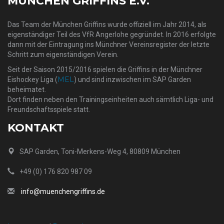
MÜNCHEN GRIFFINS E.V.
Das Team der München Griffins wurde offiziell im Jahr 2014, als
eigenständiger Teil des VfR Angerlohe gegründet. In 2016 erfolgte
dann mit der Eintragung ins Münchner Vereinsregister der letzte
Schritt zum eigenständigen Verein.
Seit der Saison 2015/2016 spielen die Griffins in der Münchner
MEL
Eishockey Liga (
) und sind inzwischen im SAP Garden
beheimatet.
Dort finden neben den Trainingseinheiten auch sämtlich Liga- und
Freundschaftsspiele statt.
KONTAKT
SAP Garden, Toni-Merkens-Weg 4, 80809 München
+49 (0) 176 820 987 09
info@muenchengriffins.de