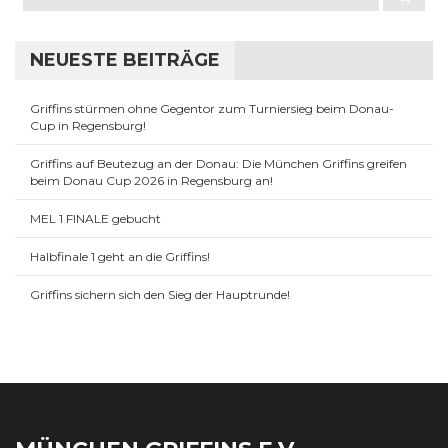
NEUESTE BEITRÄGE
Griffins stürmen ohne Gegentor zum Turniersieg beim Donau-
Cup in Regensburg!
Griffins auf Beutezug an der Donau: Die München Griffins greifen
beim Donau Cup 2026 in Regensburg an!
MEL 1 FINALE gebucht
Halbfinale 1 geht an die Griffins!
Griffins sichern sich den Sieg der Hauptrunde!