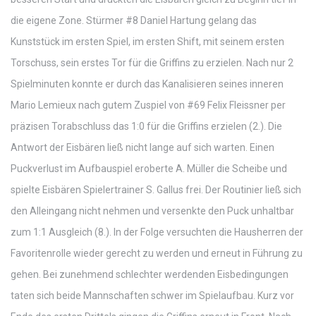
die eigene Zone. Stürmer #8 Daniel Hartung gelang das
Kunststück im ersten Spiel, im ersten Shift, mit seinem ersten
Torschuss, sein erstes Tor für die Griffins zu erzielen. Nach nur 2
Spielminuten konnte er durch das Kanalisieren seines inneren
Mario Lemieux nach gutem Zuspiel von #69 Felix Fleissner per
präzisen Torabschluss das 1:0 für die Griffins erzielen (2.). Die
Antwort der Eisbären ließ nicht lange auf sich warten. Einen
Puckverlust im Aufbauspiel eroberte A. Müller die Scheibe und
spielte Eisbären Spielertrainer S. Gallus frei. Der Routinier ließ sich
den Alleingang nicht nehmen und versenkte den Puck unhaltbar
zum 1:1 Ausgleich (8.). In der Folge versuchten die Hausherren der
Favoritenrolle wieder gerecht zu werden und erneut in Führung zu
gehen. Bei zunehmend schlechter werdenden Eisbedingungen
taten sich beide Mannschaften schwer im Spielaufbau. Kurz vor