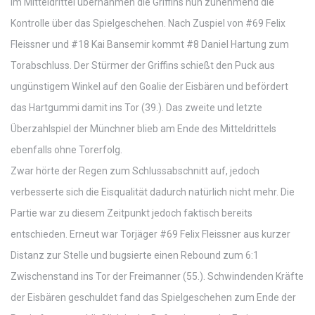
Im Mitteldrittel übernahmen die Griffins nun zunehmend die
Kontrolle über das Spielgeschehen. Nach Zuspiel von #69 Felix
Fleissner und #18 Kai Bansemir kommt #8 Daniel Hartung zum
Torabschluss. Der Stürmer der Griffins schießt den Puck aus
ungünstigem Winkel auf den Goalie der Eisbären und befördert
das Hartgummi damit ins Tor (39.). Das zweite und letzte
Überzahlspiel der Münchner blieb am Ende des Mitteldrittels
ebenfalls ohne Torerfolg.
Zwar hörte der Regen zum Schlussabschnitt auf, jedoch
verbesserte sich die Eisqualität dadurch natürlich nicht mehr. Die
Partie war zu diesem Zeitpunkt jedoch faktisch bereits
entschieden. Erneut war Torjäger #69 Felix Fleissner aus kurzer
Distanz zur Stelle und bugsierte einen Rebound zum 6:1
Zwischenstand ins Tor der Freimanner (55.). Schwindenden Kräfte
der Eisbären geschuldet fand das Spielgeschehen zum Ende der