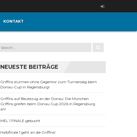
KONTAKT
NEUESTE BEITRÄGE
Griffins stürmen ohne Gegentor zum Turniersieg beim
Donau-Cup in Regensburg!
Griffins auf Beutezug an der Donau: Die München
Griffins greifen beim Donau Cup 2026 in Regensburg
an!
MEL 1 FINALE gebucht
Halbfinale 1 geht an die Griffins!