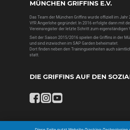
MÜNCHEN GRIFFINS E.V.
Das Team der München Griffins wurde offiziell im Jahr 2
VfR Angerlohe gegründet. In 2016 erfolgte dann mit d
Vereinsregister der letzte Schritt zum eigenständigen 
Seit der Saison 2015/2016 spielen die Griffins in der M
und sind inzwischen im SAP Garden beheimatet.
Dort finden neben den Trainingseinheiten auch sämtlic
statt.
DIE GRIFFINS AUF DEN SOZI
Diese Seite nutzt Website-Tracking-Technologien 