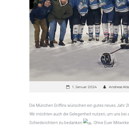
1. Januar 2024
Andreas Kös
Die München Griffins wünschen ein gutes neues Jahr 2
Wir möchten auch die Gelegenheit nutzen, um uns bei a
Schiedsrichtern zu bedanken
. Ohne Euer Mitwirke