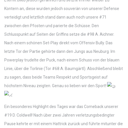
Eternit blieb jedoch gefährlich und setzte immer wieder zu
Kontern an, diese wurden jedoch souverän von unserer Defense
verteidigt und letztlich stand dann auch noch unsere #71
zwischen den Pfosten und parierte die Schüsse. Den
Schlusspunkt auf Seiten der Griffins setze die #98 A. Aichner.
Nach einem schönen Set-Play direkt vom Offensiv Bully. Das
letzte Tor der Partie gehörte dann den Jungs aus Neuburg. Im
Powerplay trudelte der Puck, nach einem Schuss von der blauen
Linie, über die Torlinie (Tor #68 A. Baumgärtl). Abschließend bleibt
zu sagen, dass beide Teams Respekt und Sportsgeist auf
höchstem Niveau zeigten. Genau so lieben wir den Sport!
Ein besonderes Highlight des Tages war das Comeback unserer
#19 D. Coldwell! Nach über zwei Jahren verletzungsbedingter
Pause kehrte er mit einem Hattrick zurück und führte mitunter die