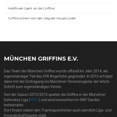
Halbfinale 1 geht an die Griffins!
Griffins sichern sich den Sieg der Hauptrunde!
MÜNCHEN GRIFFINS E.V.
Das Team der München Griffins wurde offiziell im Jahr 2014, als
eigenständiger Teil des VfR Angerlohe gegründet. In 2016 erfolgte
dann mit der Eintragung ins Münchner Vereinsregister der letzte
Schritt zum eigenständigen Verein.
Seit der Saison 2015/2016 spielen die Griffins in der Münchner
MEL
Eishockey Liga (
) und sind inzwischen im SAP Garden
beheimatet.
Dort finden neben den Trainingseinheiten auch sämtlich Liga- und
Freundschaftsspiele statt.