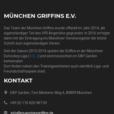
MÜNCHEN GRIFFINS E.V.
Das Team der München Griffins wurde offiziell im Jahr 2014, als
eigenständiger Teil des VfR Angerlohe gegründet. In 2016 erfolgte
dann mit der Eintragung ins Münchner Vereinsregister der letzte
Schritt zum eigenständigen Verein.
Seit der Saison 2015/2016 spielen die Griffins in der Münchner
MEL
Eishockey Liga (
) und sind inzwischen im SAP Garden
beheimatet.
Dort finden neben den Trainingseinheiten auch sämtlich Liga- und
Freundschaftsspiele statt.
KONTAKT
SAP Garden, Toni-Merkens-Weg 4, 80809 München
+49 (0) 176 820 987 09
info@muenchengriffins.de