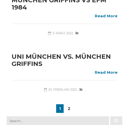
MÜNCHEN GRIFFINS VS EFM
1984
Read More
5. MÄRZ 2022
UNI MÜNCHEN VS. MÜNCHEN
GRIFFINS
Read More
20. FEBRUAR 2022
1
2