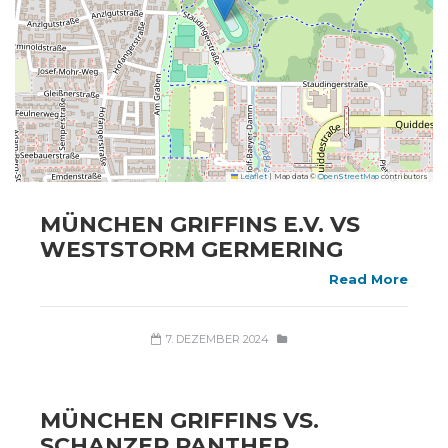
Leaflet
|
Map data ©
OpenStreetMap
contributors
MÜNCHEN GRIFFINS E.V. VS
WESTSTORM GERMERING
Read More
7. DEZEMBER 2024
MÜNCHEN GRIFFINS VS.
SCHANZER PANTHER