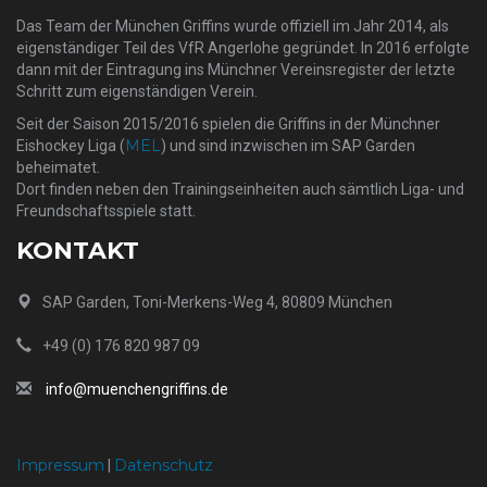
Das Team der München Griffins wurde offiziell im Jahr 2014, als
eigenständiger Teil des VfR Angerlohe gegründet. In 2016 erfolgte
dann mit der Eintragung ins Münchner Vereinsregister der letzte
Schritt zum eigenständigen Verein.
Seit der Saison 2015/2016 spielen die Griffins in der Münchner
MEL
Eishockey Liga (
) und sind inzwischen im SAP Garden
beheimatet.
Dort finden neben den Trainingseinheiten auch sämtlich Liga- und
Freundschaftsspiele statt.
KONTAKT
SAP Garden, Toni-Merkens-Weg 4, 80809 München
+49 (0) 176 820 987 09
info@muenchengriffins.de
Impressum
Datenschutz
|