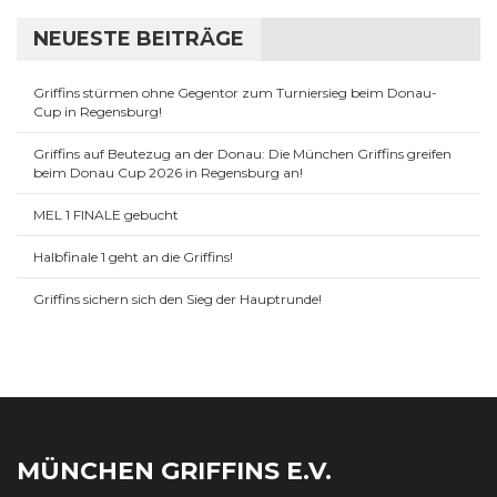
NEUESTE BEITRÄGE
Griffins stürmen ohne Gegentor zum Turniersieg beim Donau-
Cup in Regensburg!
Griffins auf Beutezug an der Donau: Die München Griffins greifen
beim Donau Cup 2026 in Regensburg an!
MEL 1 FINALE gebucht
Halbfinale 1 geht an die Griffins!
Griffins sichern sich den Sieg der Hauptrunde!
MÜNCHEN GRIFFINS E.V.