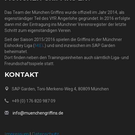
Das Team der München Griffins wurde offiziell im Jahr 2014, als
eigenständiger Teil des VfR Angerlohe gegründet. In 2016 erfolgte
dann mit der Eintragung ins Münchner Vereinsregister der letzte
Schritt zum eigenständigen Verein.
Seit der Saison 2015/2016 spielen die Griffins in der Münchner
MEL
Eishockey Liga (
) und sind inzwischen im SAP Garden
beheimatet.
Dort finden neben den Trainingseinheiten auch sämtlich Liga- und
Freundschaftsspiele statt.
KONTAKT
SAP Garden, Toni-Merkens-Weg 4, 80809 München
+49 (0) 176 820 987 09
info@muenchengriffins.de
Impressum
Datenschutz
|