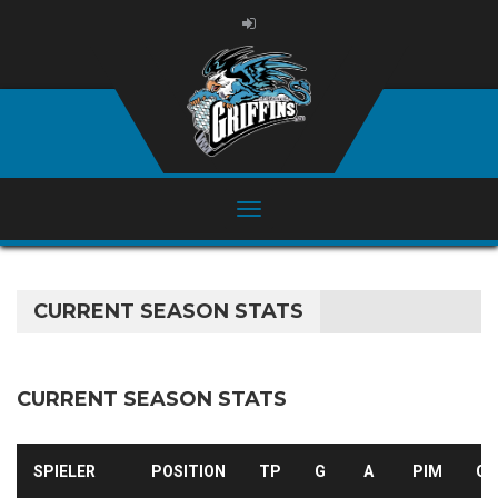
CURRENT SEASON STATS
CURRENT SEASON STATS
SPIELER
POSITION
TP
G
A
PIM
GA