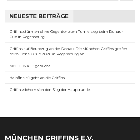
NEUESTE BEITRÄGE
Griffins stürmen ohne Gegentor zum Turniersieg beim Donau-
Cup in Regensburg!
Griffins auf Beutezug an der Donau: Die München Griffins greifen
beim Donau Cup 2026 in Regensburg an!
MEL 1 FINALE gebucht
Halbfinale 1 geht an die Griffins!
Griffins sichern sich den Sieg der Hauptrunde!
MÜNCHEN GRIFFINS E.V.