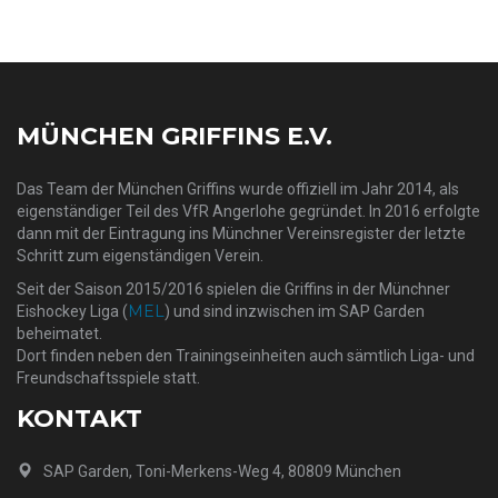
MÜNCHEN GRIFFINS E.V.
Das Team der München Griffins wurde offiziell im Jahr 2014, als
eigenständiger Teil des VfR Angerlohe gegründet. In 2016 erfolgte
dann mit der Eintragung ins Münchner Vereinsregister der letzte
Schritt zum eigenständigen Verein.
Seit der Saison 2015/2016 spielen die Griffins in der Münchner
MEL
Eishockey Liga (
) und sind inzwischen im SAP Garden
beheimatet.
Dort finden neben den Trainingseinheiten auch sämtlich Liga- und
Freundschaftsspiele statt.
KONTAKT
SAP Garden, Toni-Merkens-Weg 4, 80809 München