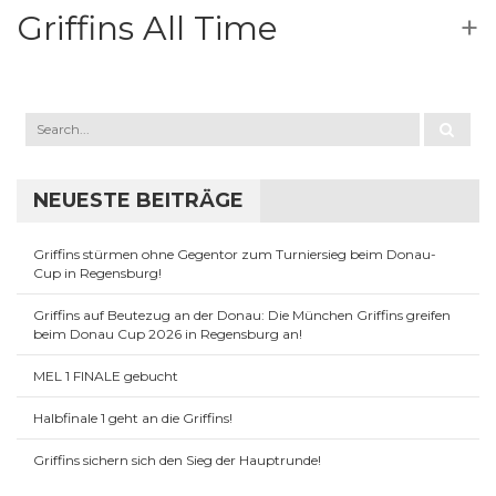
Griffins All Time
NEUESTE BEITRÄGE
Griffins stürmen ohne Gegentor zum Turniersieg beim Donau-
Cup in Regensburg!
Griffins auf Beutezug an der Donau: Die München Griffins greifen
beim Donau Cup 2026 in Regensburg an!
MEL 1 FINALE gebucht
Halbfinale 1 geht an die Griffins!
Griffins sichern sich den Sieg der Hauptrunde!