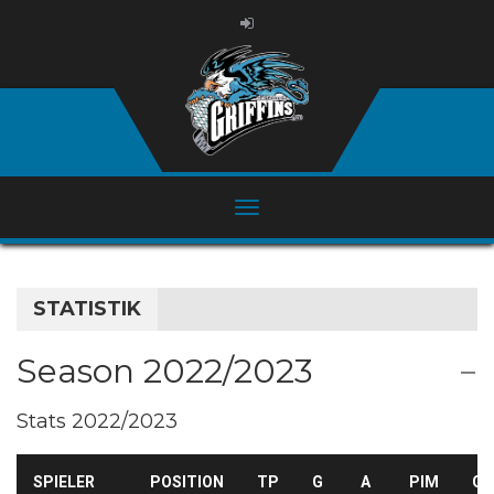
STATISTIK
Season 2022/2023
Stats 2022/2023
SPIELER
POSITION
TP
G
A
PIM
GA